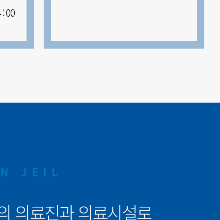
: 00
N JEIL
준의 의료진과 의료시설로