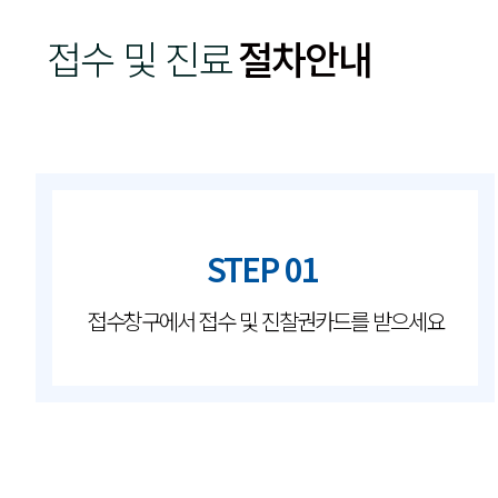
접수 및 진료
절차안내
STEP 01
접수창구에서 접수 및 진찰권카드를 받으세요