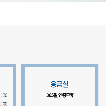
응급실
: 30
365일 연중무휴
: 00