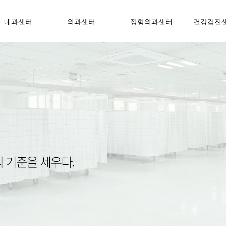
내과센터
외과센터
정형외과센터
건강검진
 기준을 세우다.